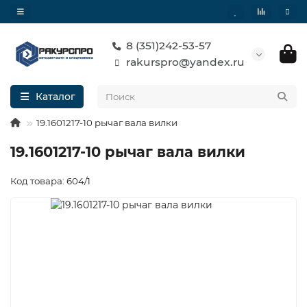
8 (351)242-53-57
rakurspro@yandex.ru
Каталог
19.1601217-10 рычаг вала вилки
19.1601217-10 рычаг вала вилки
Код товара: 604/1