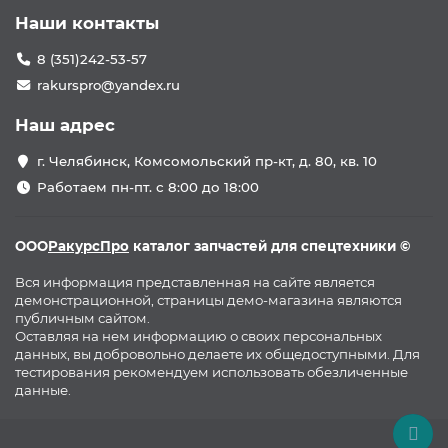
Наши контакты
8 (351)242-53-57
rakurspro@yandex.ru
Наш адрес
г. Челябинск, Комсомольский пр-кт, д. 80, кв. 10
Работаем пн-пт. с 8:00 до 18:00
ООО
РакурсПро
каталог запчастей для спецтехники ©
Вся информация представленная на сайте является
демонстрационной, страницы демо-магазина являются
публичным сайтом.
Оставляя на нем информацию о своих персональных
данных, вы добровольно делаете их общедоступными. Для
тестирования рекомендуем использовать обезличенные
данные.