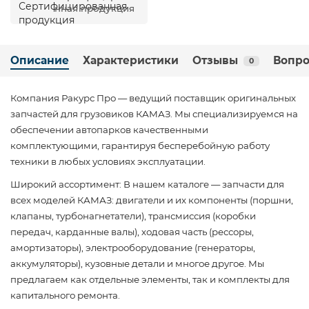
нная продукция
Описание
Характеристики
Отзывы
Вопро
0
Компания Ракурс Про — ведущий поставщик оригинальных
запчастей для грузовиков КАМАЗ. Мы специализируемся на
обеспечении автопарков качественными
комплектующими, гарантируя бесперебойную работу
техники в любых условиях эксплуатации.
Широкий ассортимент: В нашем каталоге — запчасти для
всех моделей КАМАЗ: двигатели и их компоненты (поршни,
клапаны, турбонагнетатели), трансмиссия (коробки
передач, карданные валы), ходовая часть (рессоры,
амортизаторы), электрооборудование (генераторы,
аккумуляторы), кузовные детали и многое другое. Мы
предлагаем как отдельные элементы, так и комплекты для
капитального ремонта.