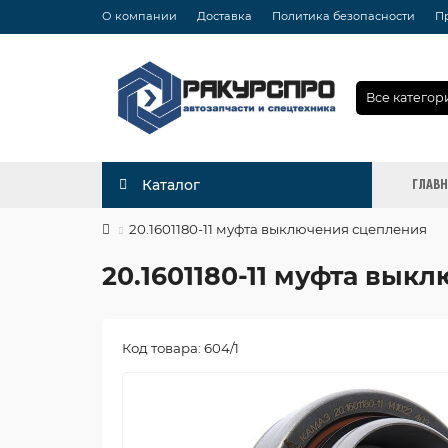
О компании
Доставка
Политика безопасности
П
Все категор
ГЛАВ
Каталог
20.1601180-11 муфта выключения сцепления
20.1601180-11 муфта вык
Код товара: 604/1