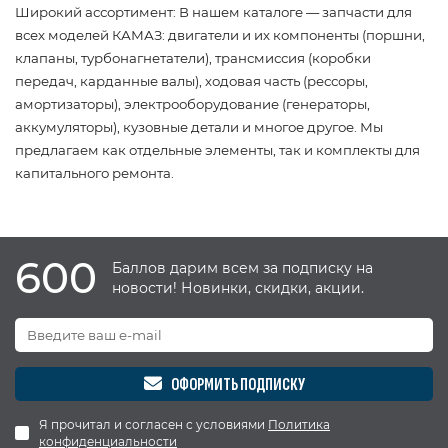
Широкий ассортимент: В нашем каталоге — запчасти для
всех моделей КАМАЗ: двигатели и их компоненты (поршни,
клапаны, турбонагнетатели), трансмиссия (коробки
передач, карданные валы), ходовая часть (рессоры,
амортизаторы), электрооборудование (генераторы,
аккумуляторы), кузовные детали и многое другое. Мы
предлагаем как отдельные элементы, так и комплекты для
капитального ремонта.
600
Баллов дарим всем за подписку на
новости! Новинки, скидки, акции.
ОФОРМИТЬ ПОДПИСКУ
Я прочитал и согласен с условиями
Политика
конфиденциальности