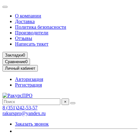
О компании
Доставка
Политика безопасности
Производители
Отзывы
Написать тикет
Закладки
0
Сравнение
0
Личный кабинет
Авторизация
Регистрация
×
8 (351)242-53-57
rakurspro@yandex.ru
Заказать звонок