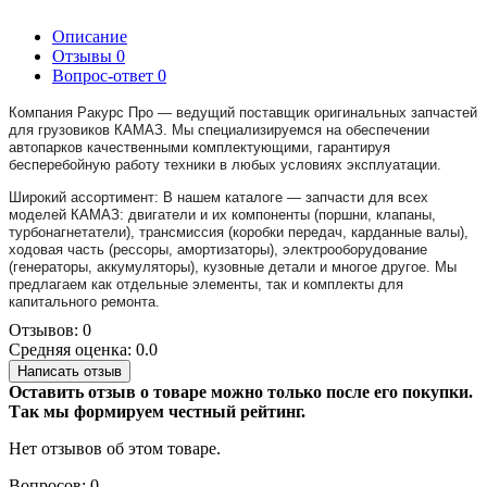
Описание
Отзывы
0
Вопрос-ответ
0
Компания Ракурс Про — ведущий поставщик оригинальных запчастей
для грузовиков КАМАЗ. Мы специализируемся на обеспечении
автопарков качественными комплектующими, гарантируя
бесперебойную работу техники в любых условиях эксплуатации.
Широкий ассортимент: В нашем каталоге — запчасти для всех
моделей КАМАЗ: двигатели и их компоненты (поршни, клапаны,
турбонагнетатели), трансмиссия (коробки передач, карданные валы),
ходовая часть (рессоры, амортизаторы), электрооборудование
(генераторы, аккумуляторы), кузовные детали и многое другое. Мы
предлагаем как отдельные элементы, так и комплекты для
капитального ремонта.
Отзывов: 0
Средняя оценка: 0.0
Написать отзыв
Оставить отзыв о товаре можно только после его покупки.
Так мы формируем честный рейтинг.
Нет отзывов об этом товаре.
Вопросов: 0