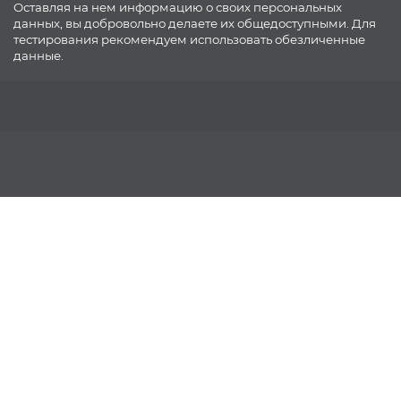
Оставляя на нем информацию о своих персональных
данных, вы добровольно делаете их общедоступными. Для
тестирования рекомендуем использовать обезличенные
данные.