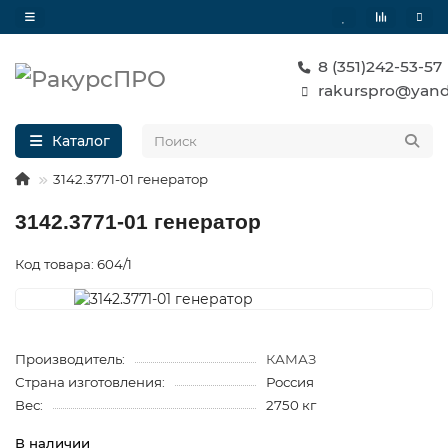
8 (351)242-53-57
rakurspro@yand
Каталог
3142.3771-01 генератор
3142.3771-01 генератор
Код товара: 604/1
Производитель:
КАМАЗ
Страна изготовления:
Россия
Вес:
2750 кг
В наличии