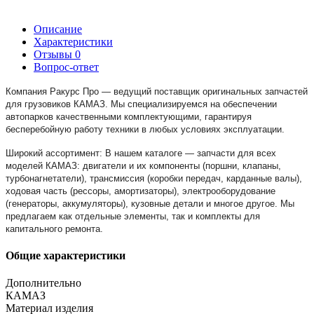
Описание
Характеристики
Отзывы
0
Вопрос-ответ
Компания Ракурс Про — ведущий поставщик оригинальных запчастей
для грузовиков КАМАЗ. Мы специализируемся на обеспечении
автопарков качественными комплектующими, гарантируя
бесперебойную работу техники в любых условиях эксплуатации.
Широкий ассортимент: В нашем каталоге — запчасти для всех
моделей КАМАЗ: двигатели и их компоненты (поршни, клапаны,
турбонагнетатели), трансмиссия (коробки передач, карданные валы),
ходовая часть (рессоры, амортизаторы), электрооборудование
(генераторы, аккумуляторы), кузовные детали и многое другое. Мы
предлагаем как отдельные элементы, так и комплекты для
капитального ремонта.
Общие характеристики
Дополнительно
КАМАЗ
Материал изделия