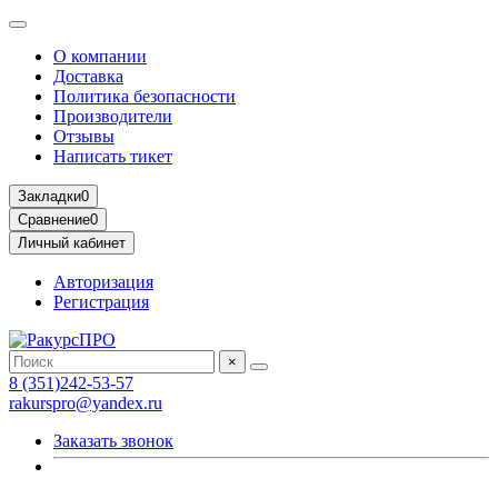
О компании
Доставка
Политика безопасности
Производители
Отзывы
Написать тикет
Закладки
0
Сравнение
0
Личный кабинет
Авторизация
Регистрация
×
8 (351)242-53-57
rakurspro@yandex.ru
Заказать звонок