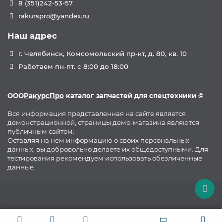
8 (351)242-53-57
rakurspro@yandex.ru
Наш адрес
г. Челябинск, Комсомольский пр-кт, д. 80, кв. 10
Работаем пн-пт. с 8:00 до 18:00
ООО
РакурсПро
каталог запчастей для спецтехники ©
Вся информация представленная на сайте является
демонстрационной, страницы демо-магазина являются
публичным сайтом.
Оставляя на нем информацию о своих персональных
данных, вы добровольно делаете их общедоступными. Для
тестирования рекомендуем использовать обезличенные
данные.