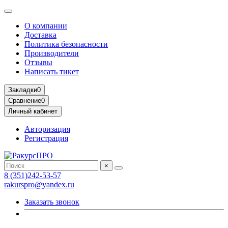
О компании
Доставка
Политика безопасности
Производители
Отзывы
Написать тикет
Закладки
0
Сравнение
0
Личный кабинет
Авторизация
Регистрация
×
8 (351)242-53-57
rakurspro@yandex.ru
Заказать звонок