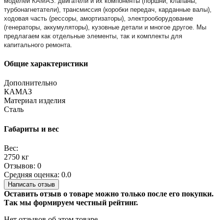
моделей КАМАЗ: двигатели и их компоненты (поршни, клапаны,
турбонагнетатели), трансмиссия (коробки передач, карданные валы),
ходовая часть (рессоры, амортизаторы), электрооборудование
(генераторы, аккумуляторы), кузовные детали и многое другое. Мы
предлагаем как отдельные элементы, так и комплекты для
капитального ремонта.
Общие характеристики
Дополнительно
КАМАЗ
Материал изделия
Сталь
Габариты и вес
Вес:
2750 кг
Отзывов: 0
Средняя оценка: 0.0
Написать отзыв
Оставить отзыв о товаре можно только после его покупки.
Так мы формируем честный рейтинг.
Нет отзывов об этом товаре.