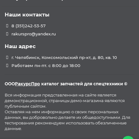
Наши контакты
8 (351)242-53-57
rakurspro@yandex.ru
Наш адрес
г. Челябинск, Комсомольский пр-кт, д. 80, кв. 10
Работаем пн-пт. с 8:00 до 18:00
ООО
РакурсПро
каталог запчастей для спецтехники ©
Вся информация представленная на сайте является
демонстрационной, страницы демо-магазина являются
публичным сайтом.
Оставляя на нем информацию о своих персональных
данных, вы добровольно делаете их общедоступными. Для
тестирования рекомендуем использовать обезличенные
данные.