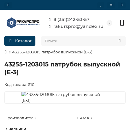
8 (351)242-53-57
rakurspro@yandex.ru
Каталог
43255-1203015 патрубок выпускной (Е-3)
43255-1203015 патрубок выпускной
(Е-3)
Код товара: 510
Производитель:
КАМАЗ
В наличии