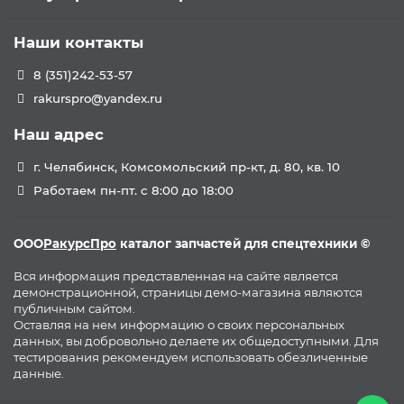
Наши контакты
8 (351)242-53-57
rakurspro@yandex.ru
Наш адрес
г. Челябинск, Комсомольский пр-кт, д. 80, кв. 10
Работаем пн-пт. с 8:00 до 18:00
ООО
РакурсПро
каталог запчастей для спецтехники ©
Вся информация представленная на сайте является
демонстрационной, страницы демо-магазина являются
публичным сайтом.
Оставляя на нем информацию о своих персональных
данных, вы добровольно делаете их общедоступными. Для
тестирования рекомендуем использовать обезличенные
данные.