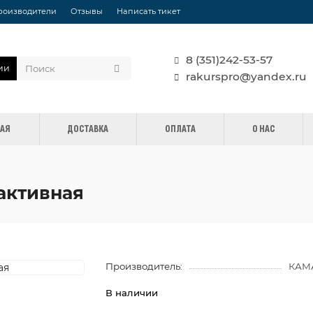
роизводители
Отзывы
Написать тикет
8 (351)242-53-57
ии
rakurspro@yandex.ru
НАЯ
ДОСТАВКА
ОПЛАТА
О НАС
еактивная
Производитель:
КАМ
В наличии