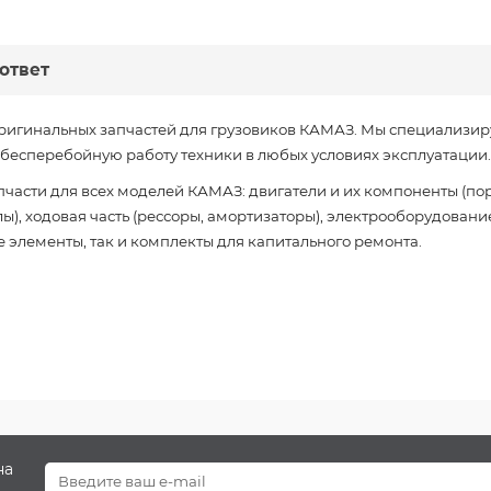
ответ
ригинальных запчастей для грузовиков КАМАЗ. Мы специализир
есперебойную работу техники в любых условиях эксплуатации.
части для всех моделей КАМАЗ: двигатели и их компоненты (пор
), ходовая часть (рессоры, амортизаторы), электрооборудование
 элементы, так и комплекты для капитального ремонта.
на