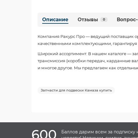
Описание
Отзывы
Вопрос-
0
Компания Ракурс Про — ведущий поставщик о
качественными комплектующими, гарантируя б
Широкий ассортимент: В нашем каталоге — зап
трансмиссия (коробки передач, карданные валы
и многое другое. Мы предлагаем как отдельные
Запчасти для подвески Камаза купить
600
Баллов дарим всем за подписку 