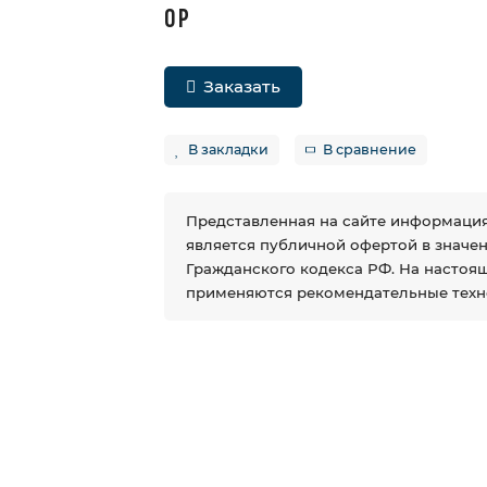
0 Р
Заказать
В закладки
В сравнение
Представленная на сайте информация
является публичной офертой в значении
Гражданского кодекса РФ. На настоя
применяются рекомендательные техн