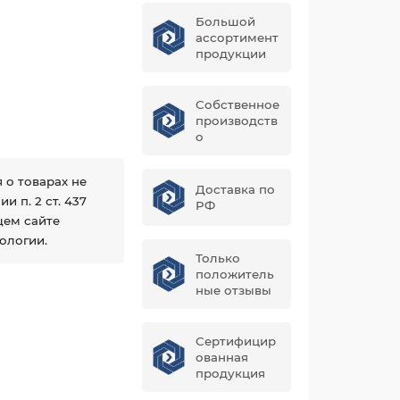
Большой
ассортимент
продукции
Собственное
производств
о
 о товарах не
Доставка по
 п. 2 ст. 437
РФ
щем сайте
ологии.
Только
положитель
ные отзывы
Сертифицир
ованная
продукция