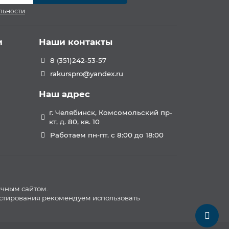
льности
и
Наши контакты
8 (351)242-53-57
rakurspro@yandex.ru
Наш адрес
г. Челябинск, Комсомольский пр-
кт, д. 80, кв. 10
Работаем пн-пт. с 8:00 до 18:00
ичным сайтом.
естирования рекомендуем использовать