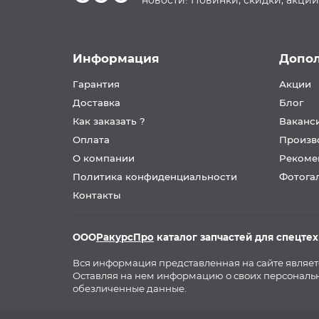
новости! Новинки, скидки, акции
Информация
Допо
Гарантия
Акции
Доставка
Блог
Как заказать ?
Ваканс
Оплата
Произв
О компании
Рекоме
Политика конфиденциальности
Фотога
Контакты
ООО
РакурсПро
каталог запчастей для спецте
Вся информация представленная на сайте являе
Оставляя на нем информацию о своих персональн
обезличенные данные.