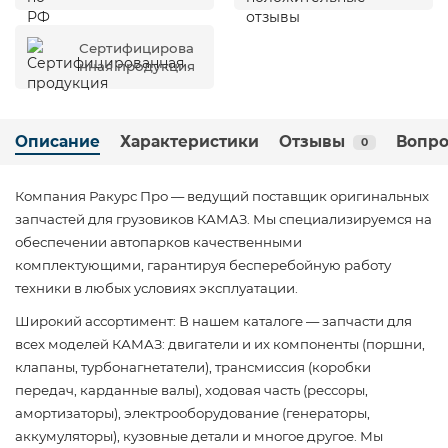
Сертифицирова
нная продукция
Описание
Характеристики
Отзывы
Вопро
0
Компания Ракурс Про — ведущий поставщик оригинальных
запчастей для грузовиков КАМАЗ. Мы специализируемся на
обеспечении автопарков качественными
комплектующими, гарантируя бесперебойную работу
техники в любых условиях эксплуатации.
Широкий ассортимент: В нашем каталоге — запчасти для
всех моделей КАМАЗ: двигатели и их компоненты (поршни,
клапаны, турбонагнетатели), трансмиссия (коробки
передач, карданные валы), ходовая часть (рессоры,
амортизаторы), электрооборудование (генераторы,
аккумуляторы), кузовные детали и многое другое. Мы