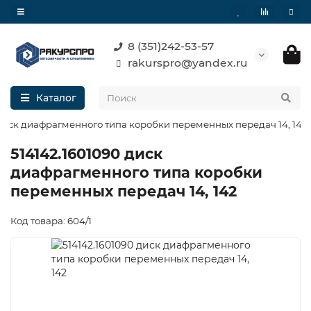
8 (351)242-53-57
rakurspro@yandex.ru
Каталог
 диск диафрагменного типа коробки переменных передач 14, 142
514142.1601090 диск
диафрагменного типа коробки
переменных передач 14, 142
Код товара: 604/1