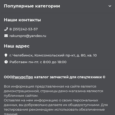
Популярные категории
Наши контакты
8 (351)242-53-57
rakurspro@yandex.ru
Наш адрес
г. Челябинск, Комсомольский пр-кт, д. 80, кв. 10
Работаем пн-пт. с 8:00 до 18:00
ООО
РакурсПро
каталог запчастей для спецтехники ©
Вся информация представленная на сайте является
демонстрационной, страницы демо-магазина являются
публичным сайтом.
Оставляя на нем информацию о своих персональных
данных, вы добровольно делаете их общедоступными. Для
тестирования рекомендуем использовать обезличенные
данные.