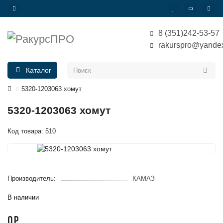
8 (351)242-53-57
rakurspro@yandex
Каталог
5320-1203063 хомут
5320-1203063 хомут
Код товара: 510
Производитель:
КАМАЗ
В наличии
0 Р