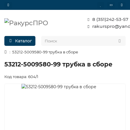
8 (351)242-53-57
rakurspro@yand
Каталог
53212-5009580-99 трубка в сборе
53212-5009580-99 трубка в сборе
Код товара: 604/1