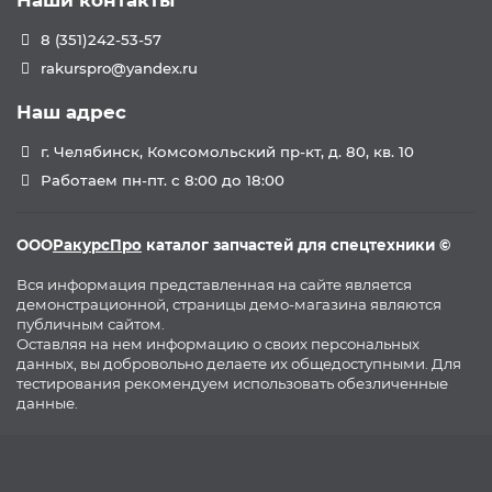
Наши контакты
8 (351)242-53-57
rakurspro@yandex.ru
Наш адрес
г. Челябинск, Комсомольский пр-кт, д. 80, кв. 10
Работаем пн-пт. с 8:00 до 18:00
ООО
РакурсПро
каталог запчастей для спецтехники ©
Вся информация представленная на сайте является
демонстрационной, страницы демо-магазина являются
публичным сайтом.
Оставляя на нем информацию о своих персональных
данных, вы добровольно делаете их общедоступными. Для
тестирования рекомендуем использовать обезличенные
данные.