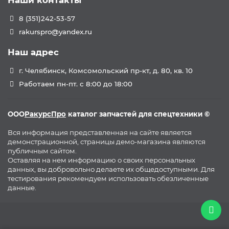
Наши контакты
8 (351)242-53-57
rakurspro@yandex.ru
Наш адрес
г. Челябинск, Комсомольский пр-кт, д. 80, кв. 10
Работаем пн-пт. с 8:00 до 18:00
ООО
РакурсПро
каталог запчастей для спецтехники ©
Вся информация представленная на сайте является
демонстрационной, страницы демо-магазина являются
публичным сайтом.
Оставляя на нем информацию о своих персональных
данных, вы добровольно делаете их общедоступными. Для
тестирования рекомендуем использовать обезличенные
данные.