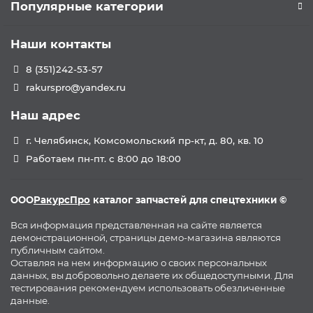
Популярные категории
Наши контакты
8 (351)242-53-57
rakurspro@yandex.ru
Наш адрес
г. Челябинск, Комсомольский пр-кт, д. 80, кв. 10
Работаем пн-пт. с 8:00 до 18:00
ООО
РакурсПро
каталог запчастей для спецтехники ©
Вся информация представленная на сайте является
демонстрационной, страницы демо-магазина являются
публичным сайтом.
Оставляя на нем информацию о своих персональных
данных, вы добровольно делаете их общедоступными. Для
тестирования рекомендуем использовать обезличенные
данные.