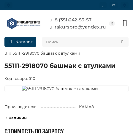
8 (351)242-53-57
rakurspro@yandex.ru
Каталог
55111-2918070 башмак с втулками
55111-2918070 башмак с втулками
Код товара: 510
Производитель:
КАМАЗ
В наличии
СТОИМОСТЬ ПО ЗАПРОСУ