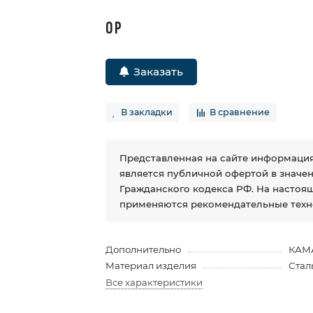
0 Р
Заказать
В закладки
В сравнение
Представленная на сайте информация
является публичной офертой в значении
Гражданского кодекса РФ. На настоя
применяются рекомендательные техн
Дополнительно
КАМ
Материал изделия
Стал
Все характеристики