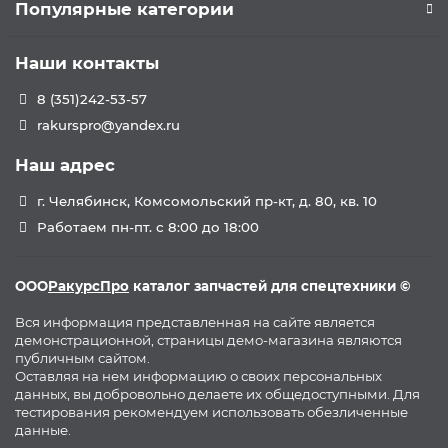
Популярные категории
Наши контакты
8 (351)242-53-57
rakurspro@yandex.ru
Наш адрес
г. Челябинск, Комсомольский пр-кт, д. 80, кв. 10
Работаем пн-пт. с 8:00 до 18:00
ООО
РакурсПро
каталог запчастей для спецтехники ©
Вся информация представленная на сайте является
демонстрационной, страницы демо-магазина являются
публичным сайтом.
Оставляя на нем информацию о своих персональных
данных, вы добровольно делаете их общедоступными. Для
тестирования рекомендуем использовать обезличенные
данные.