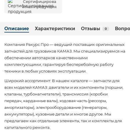
Сертифицирова
нная продукция
Описание
Характеристики
Отзывы
Вопро
0
Компания Ракурс Про — ведущий поставщик оригинальных
запчастей для грузовиков КАМАЗ. Мы специализируемся на
обеспечении автопарков качественными
комплектующими, гарантируя бесперебойную работу
техники в любых условиях эксплуатации.
Широкий ассортимент: В нашем каталоге — запчасти для
всех моделей КАМАЗ: двигатели и их компоненты (поршни,
клапаны, турбонагнетатели), трансмиссия (коробки
передач, карданные валы), ходовая часть (рессоры,
амортизаторы), электрооборудование (генераторы,
аккумуляторы), кузовные детали и многое другое. Мы
предлагаем как отдельные элементы, так и комплекты для
капитального ремонта.