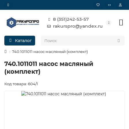
8 (351)242-53-57
rakurspro@yandex.ru
Каталог
740.1011011 насос масляный (комплект)
740.1011011 насос масляный
(комплект)
Код товара: 604/1