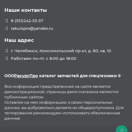
Наши контакты
8 (351)242-53-57
rakurspro@yandex.ru
Наш адрес
г. Челябинск, Комсомольский пр-кт, д. 80, кв. 10
Работаем пн-пт. с 8:00 до 18:00
ООО
РакурсПро
каталог запчастей для спецтехники ©
Вся информация представленная на сайте является
демонстрационной, страницы демо-магазина являются
публичным сайтом.
Оставляя на нем информацию о своих персональных
данных, вы добровольно делаете их общедоступными. Для
тестирования рекомендуем использовать обезличенные
данные.