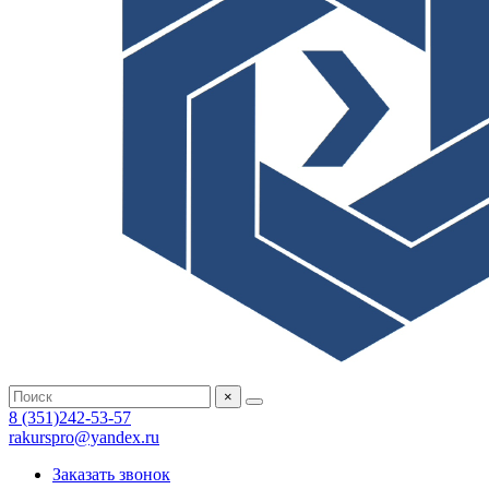
×
8 (351)242-53-57
rakurspro@yandex.ru
Заказать звонок