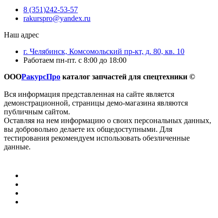
8 (351)242-53-57
rakurspro@yandex.ru
Наш адрес
г. Челябинск, Комсомольский пр-кт, д. 80, кв. 10
Работаем пн-пт. с 8:00 до 18:00
ООО
РакурсПро
каталог запчастей для спецтехники ©
Вся информация представленная на сайте является
демонстрационной, страницы демо-магазина являются
публичным сайтом.
Оставляя на нем информацию о своих персональных данных,
вы добровольно делаете их общедоступными. Для
тестирования рекомендуем использовать обезличенные
данные.