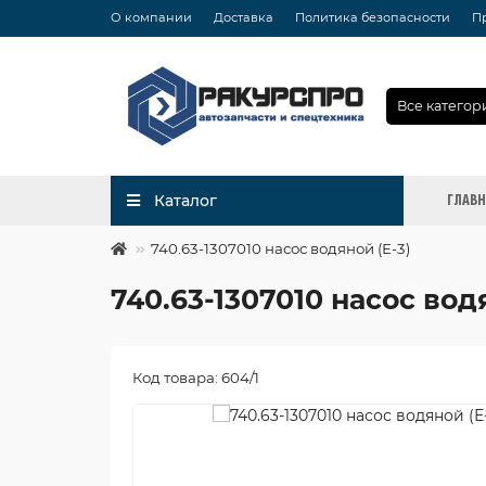
О компании
Доставка
Политика безопасности
П
Все категор
ГЛАВ
Каталог
740.63-1307010 насос водяной (Е-3)
740.63-1307010 насос водя
Код товара: 604/1