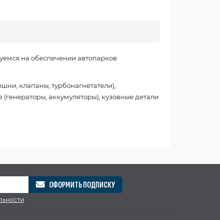
уемся на обеспечении автопарков
шни, клапаны, турбонагнетатели),
 (генераторы, аккумуляторы), кузовные детали
ОФОРМИТЬ ПОДПИСКУ
льности