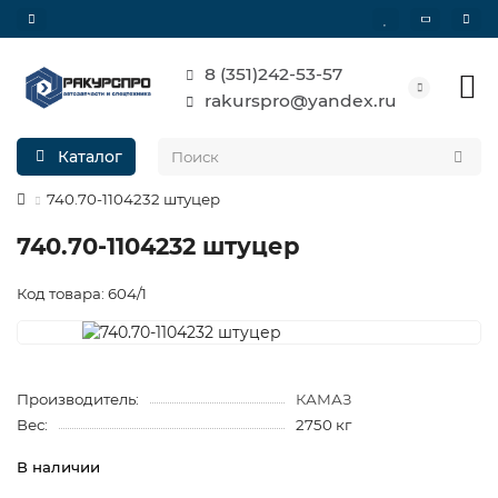
8 (351)242-53-57
rakurspro@yandex.ru
Каталог
740.70-1104232 штуцер
740.70-1104232 штуцер
Код товара: 604/1
Производитель:
КАМАЗ
Вес:
2750 кг
В наличии