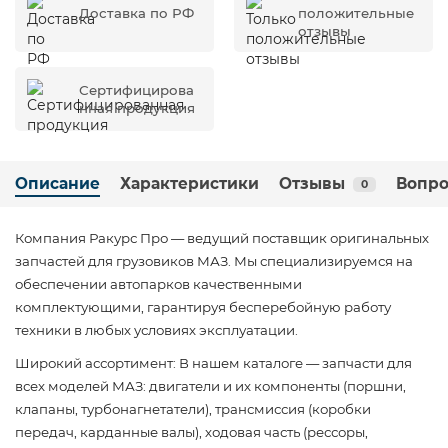
Доставка по РФ
положительные
отзывы
Сертифицирова
нная продукция
Описание
Характеристики
Отзывы
Вопро
0
Компания Ракурс Про — ведущий поставщик оригинальных
запчастей для грузовиков МАЗ. Мы специализируемся на
обеспечении автопарков качественными
комплектующими, гарантируя бесперебойную работу
техники в любых условиях эксплуатации.
Широкий ассортимент: В нашем каталоге — запчасти для
всех моделей МАЗ: двигатели и их компоненты (поршни,
клапаны, турбонагнетатели), трансмиссия (коробки
передач, карданные валы), ходовая часть (рессоры,