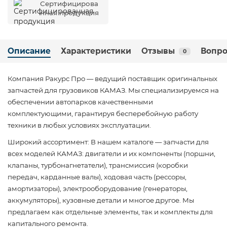
Сертифицирова
нная продукция
Описание
Характеристики
Отзывы
Вопро
0
Компания Ракурс Про — ведущий поставщик оригинальных
запчастей для грузовиков КАМАЗ. Мы специализируемся на
обеспечении автопарков качественными
комплектующими, гарантируя бесперебойную работу
техники в любых условиях эксплуатации.
Широкий ассортимент: В нашем каталоге — запчасти для
всех моделей КАМАЗ: двигатели и их компоненты (поршни,
клапаны, турбонагнетатели), трансмиссия (коробки
передач, карданные валы), ходовая часть (рессоры,
амортизаторы), электрооборудование (генераторы,
аккумуляторы), кузовные детали и многое другое. Мы
предлагаем как отдельные элементы, так и комплекты для
капитального ремонта.