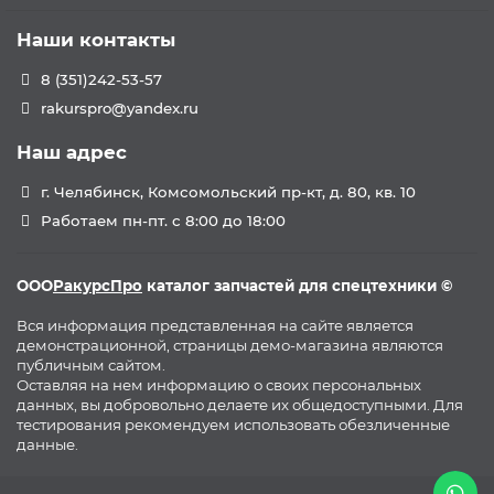
Наши контакты
8 (351)242-53-57
rakurspro@yandex.ru
Наш адрес
г. Челябинск, Комсомольский пр-кт, д. 80, кв. 10
Работаем пн-пт. с 8:00 до 18:00
ООО
РакурсПро
каталог запчастей для спецтехники ©
Вся информация представленная на сайте является
демонстрационной, страницы демо-магазина являются
публичным сайтом.
Оставляя на нем информацию о своих персональных
данных, вы добровольно делаете их общедоступными. Для
тестирования рекомендуем использовать обезличенные
данные.