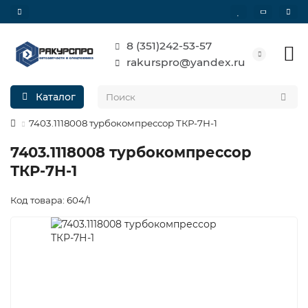
8 (351)242-53-57
rakurspro@yandex.ru
Каталог
7403.1118008 турбокомпрессор ТКР-7Н-1
7403.1118008 турбокомпрессор
ТКР-7Н-1
Код товара: 604/1