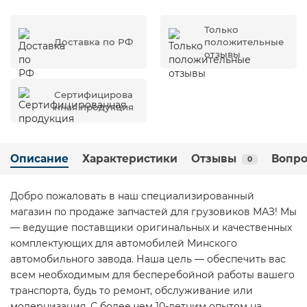
Только
Доставка по РФ
положительные
отзывы
Сертифицирова
нная продукция
Описание
Характеристики
Отзывы
Вопро
0
Добро пожаловать в наш специализированный
магазин по продаже запчастей для грузовиков МАЗ! Мы
— ведущие поставщики оригинальных и качественных
комплектующих для автомобилей Минского
автомобильного завода. Наша цель — обеспечить вас
всем необходимым для бесперебойной работы вашего
транспорта, будь то ремонт, обслуживание или
модернизация. С более чем 10-летним опытом на