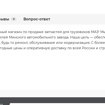
зывы
Вопрос-ответ
0
ный магазин по продаже запчастей для грузовиков МАЗ! 
илей Минского автомобильного завода. Наша цель — обесп
 будь то ремонт, обслуживание или модернизация. С более
годные цены и оперативную доставку по всей России и стр
на