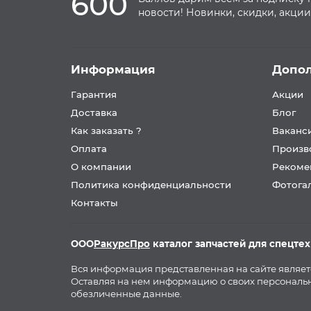
600
новости! Новинки, скидки, акции
Информация
Допо
Гарантия
Акции
Доставка
Блог
Как заказать ?
Ваканс
Оплата
Произв
О компании
Рекоме
Политика конфиденциальности
Фотога
Контакты
ООО
РакурсПро
каталог запчастей для спецте
Вся информация представленная на сайте являе
Оставляя на нем информацию о своих персональн
обезличенные данные.