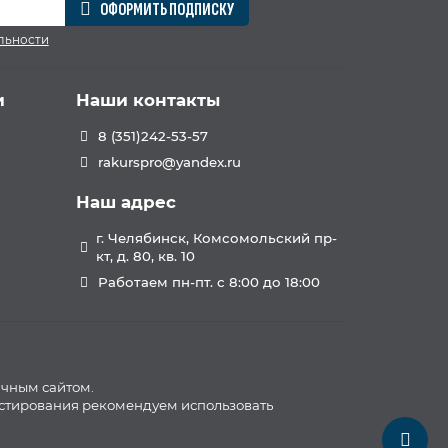
ОФОРМИТЬ ПОДПИСКУ
льности
и
Наши контакты
8 (351)242-53-57
rakurspro@yandex.ru
Наш адрес
г. Челябинск, Комсомольский пр-
кт, д. 80, кв. 10
Работаем пн-пт. с 8:00 до 18:00
ичным сайтом.
естирования рекомендуем использовать