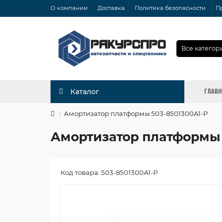
О компании
Доставка
Политика безопасности
П
Все категор
ГЛАВ
Каталог
Амортизатор платформы 503-8501300А1-Р
Амортизатор платформы 
Код товара: 503-8501300А1-Р