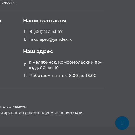
льности
и
Наши контакты
8 (351)242-53-57
rakurspro@yandex.ru
Наш адрес
г. Челябинск, Комсомольский пр-
кт, д. 80, кв. 10
Работаем пн-пт. с 8:00 до 18:00
ичным сайтом.
естирования рекомендуем использовать