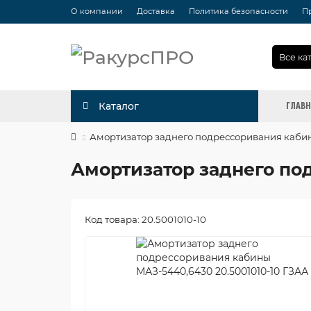
О компании
Доставка
Политика безопасности
П
Все ка
ГЛАВ
Каталог
Амортизатор заднего подрессоривания кабин
Амортизатор заднего по
Код товара: 20.5001010-10