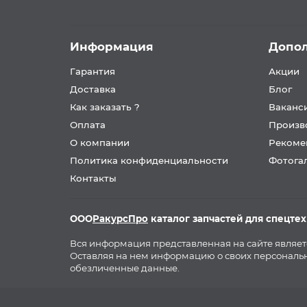
Информация
Допо
Гарантия
Акции
Доставка
Блог
Как заказать ?
Ваканс
Оплата
Произв
О компании
Рекоме
Политика конфиденциальности
Фотога
Контакты
ООО
РакурсПро
каталог запчастей для спецте
Вся информация представленная на сайте являе
Оставляя на нем информацию о своих персональн
обезличенные данные.