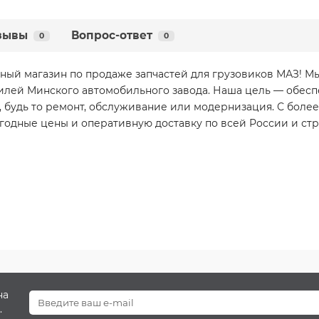
зывы
Вопрос-ответ
0
0
ный магазин по продаже запчастей для грузовиков МАЗ! 
илей Минского автомобильного завода. Наша цель — обесп
 будь то ремонт, обслуживание или модернизация. С более
годные цены и оперативную доставку по всей России и стр
на
.