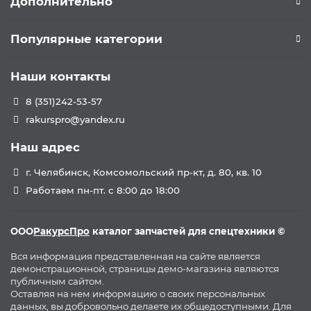
Дополнительно
Популярные категории
Наши контакты
8 (351)242-53-57
rakurspro@yandex.ru
Наш адрес
г. Челябинск, Комсомольский пр-кт, д. 80, кв. 10
Работаем пн-пт. с 8:00 до 18:00
ООО
РакурсПро
каталог запчастей для спецтехники ©
Вся информация представленная на сайте является
демонстрационной, страницы демо-магазина являются
публичным сайтом.
Оставляя на нем информацию о своих персональных
данных, вы добровольно делаете их общедоступными. Для