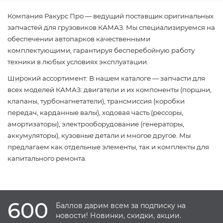
Компания Ракурс Про — ведущий поставщик оригинальных
запчастей для грузовиков КАМАЗ. Мы специализируемся на
обеспечении автопарков качественными
комплектующими, гарантируя бесперебойную работу
техники в любых условиях эксплуатации.
Широкий ассортимент: В нашем каталоге — запчасти для
всех моделей КАМАЗ: двигатели и их компоненты (поршни,
клапаны, турбонагнетатели), трансмиссия (коробки
передач, карданные валы), ходовая часть (рессоры,
амортизаторы), электрооборудование (генераторы,
аккумуляторы), кузовные детали и многое другое. Мы
предлагаем как отдельные элементы, так и комплекты для
капитального ремонта.
600
Баллов дарим всем за подписку на
новости! Новинки, скидки, акции.