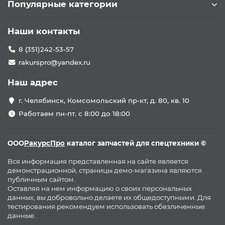
Популярные категории
Наши контакты
8 (351)242-53-57
rakurspro@yandex.ru
Наш адрес
г. Челябинск, Комсомольский пр-кт, д. 80, кв. 10
Работаем пн-пт. с 8:00 до 18:00
ООО
РакурсПро
каталог запчастей для спецтехники ©
Вся информация представленная на сайте является
демонстрационной, страницы демо-магазина являются
публичным сайтом.
Оставляя на нем информацию о своих персональных
данных, вы добровольно делаете их общедоступными. Для
тестирования рекомендуем использовать обезличенные
данные.