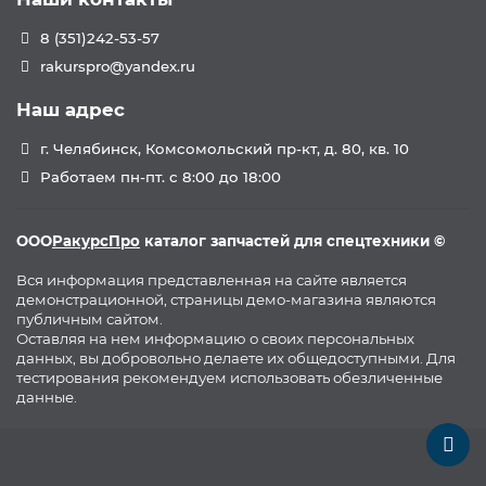
8 (351)242-53-57
rakurspro@yandex.ru
Наш адрес
г. Челябинск, Комсомольский пр-кт, д. 80, кв. 10
Работаем пн-пт. с 8:00 до 18:00
ООО
РакурсПро
каталог запчастей для спецтехники ©
Вся информация представленная на сайте является
демонстрационной, страницы демо-магазина являются
публичным сайтом.
Оставляя на нем информацию о своих персональных
данных, вы добровольно делаете их общедоступными. Для
тестирования рекомендуем использовать обезличенные
данные.