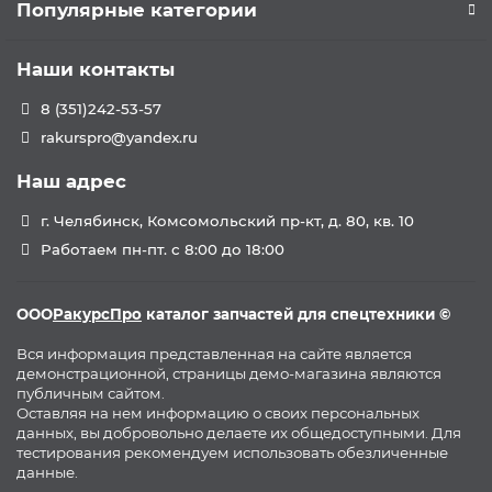
Популярные категории
Наши контакты
8 (351)242-53-57
rakurspro@yandex.ru
Наш адрес
г. Челябинск, Комсомольский пр-кт, д. 80, кв. 10
Работаем пн-пт. с 8:00 до 18:00
ООО
РакурсПро
каталог запчастей для спецтехники ©
Вся информация представленная на сайте является
демонстрационной, страницы демо-магазина являются
публичным сайтом.
Оставляя на нем информацию о своих персональных
данных, вы добровольно делаете их общедоступными. Для
тестирования рекомендуем использовать обезличенные
данные.