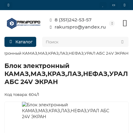
8 (351)242-53-57
rakurspro@yandex.ru
Каталог
лектронный КАМАЗ,МАЗ,КРАЗ,ЛАЗ,НЕФАЗ,УРАЛ АБС 24V ЭКРАН
Блок электронный
КАМАЗ,МАЗ,КРАЗ,ЛАЗ,НЕФАЗ,УРАЛ
АБС 24V ЭКРАН
Код товара: 604/1