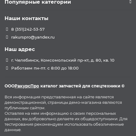
Популярные категории
Наши контакты
8 (351)242-53-57
rakurspro@yandex.ru
Наш адрес
г. Челябинск, Комсомольский пр-кт, д. 80, кв. 10
Работаем пн-пт. с 8:00 до 18:00
ООО
РакурсПро
каталог запчастей для спецтехники ©
Вся информация представленная на сайте является
демонстрационной, страницы демо-магазина являются
публичным сайтом.
Оставляя на нем информацию о своих персональных
данных, вы добровольно делаете их общедоступными. Для
тестирования рекомендуем использовать обезличенные
данные.