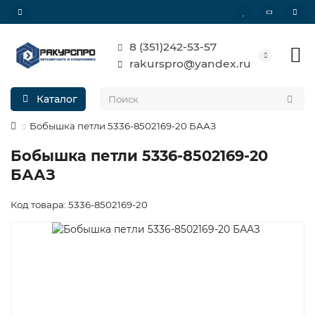
8 (351)242-53-57
rakurspro@yandex.ru
Каталог
Бобышка петли 5336-8502169-20 БААЗ
Бобышка петли 5336-8502169-20
БААЗ
Код товара: 5336-8502169-20