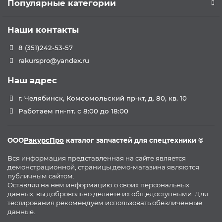
Популярные категории
Наши контакты
8 (351)242-53-57
rakurspro@yandex.ru
Наш адрес
г. Челябинск, Комсомольский пр-кт, д. 80, кв. 10
Работаем пн-пт. с 8:00 до 18:00
ООО
РакурсПро
каталог запчастей для спецтехники ©
Вся информация представленная на сайте является
демонстрационной, страницы демо-магазина являются
публичным сайтом.
Оставляя на нем информацию о своих персональных
данных, вы добровольно делаете их общедоступными. Для
тестирования рекомендуем использовать обезличенные
данные.