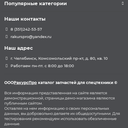
Популярные категории
Наши контакты
8 (351)242-53-57
rakurspro@yandex.ru
Наш адрес
г. Челябинск, Комсомольский пр-кт, д. 80, кв. 10
Работаем пн-пт. с 8:00 до 18:00
ООО
РакурсПро
каталог запчастей для спецтехники ©
Вся информация представленная на сайте является
демонстрационной, страницы демо-магазина являются
публичным сайтом.
Оставляя на нем информацию о своих персональных
данных, вы добровольно делаете их общедоступными. Для
тестирования рекомендуем использовать обезличенные
данные.