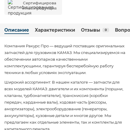
Сертифицирова
нная продукция
Описание
Характеристики
Отзывы
Вопро
0
Компания Ракурс Про — ведущий поставщик оригинальных
запчастей для грузовиков КАМАЗ. Мы специализируемся на
обеспечении автопарков качественными
комплектующими, гарантируя бесперебойную работу
техники в любых условиях эксплуатации.
Широкий ассортимент: В нашем каталоге — запчасти для
всех моделей КАМАЗ: двигатели и их компоненты (поршни,
клапаны, турбонагнетатели), трансмиссия (коробки
передач, карданные валы), ходовая часть (рессоры,
амортизаторы), электрооборудование (генераторы,
аккумуляторы), кузовные детали и многое другое. Мы
предлагаем как отдельные элементы, так и комплекты для
капитального ремонта.