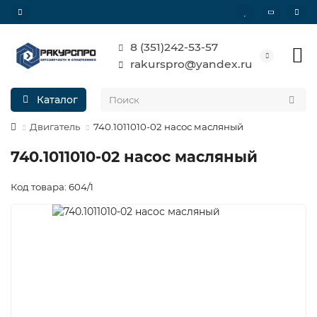
8 (351)242-53-57
rakurspro@yandex.ru
Каталог
Двигатель
740.1011010-02 насос масляный
740.1011010-02 насос масляный
Код товара: 604/1