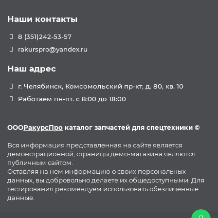
Наши контакты
8 (351)242-53-57
rakurspro@yandex.ru
Наш адрес
г. Челябинск, Комсомольский пр-кт, д. 80, кв. 10
Работаем пн-пт. с 8:00 до 18:00
ООО
РакурсПро
каталог запчастей для спецтехники ©
Вся информация представленная на сайте является
демонстрационной, страницы демо-магазина являются
публичным сайтом.
Оставляя на нем информацию о своих персональных
данных, вы добровольно делаете их общедоступными. Для
тестирования рекомендуем использовать обезличенные
данные.