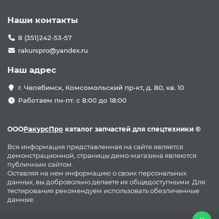
Наши контакты
8 (351)242-53-57
rakurspro@yandex.ru
Наш адрес
г. Челябинск, Комсомольский пр-кт, д. 80, кв. 10
Работаем пн-пт. с 8:00 до 18:00
ООО
РакурсПро
каталог запчастей для спецтехники ©
Вся информация представленная на сайте является
демонстрационной, страницы демо-магазина являются
публичным сайтом.
Оставляя на нем информацию о своих персональных
данных, вы добровольно делаете их общедоступными. Для
тестирования рекомендуем использовать обезличенные
данные.