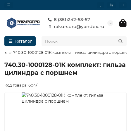
8 (351)242-53-57
rakurspro@yandex.ru
Каталог
ель
740.30-1000128-01К комплект: гильза цилиндра с поршнем
740.30-1000128-01К комплект: гильза
цилиндра с поршнем
Код товара: 604/1