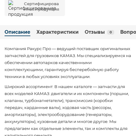
Сертифицирова
нная продукция
Описание
Характеристики
Отзывы
Вопро
0
Компания Ракурс Про — ведущий поставщик оригинальных
запчастей для грузовиков КАМАЗ. Мы специализируемся на
обеспечении автопарков качественными
комплектующими, гарантируя бесперебойную работу
техники в любых условиях эксплуатации.
Широкий ассортимент: В нашем каталоге — запчасти для
всех моделей КАМАЗ: двигатели и их компоненты (поршни,
клапаны, турбонагнетатели), трансмиссия (коробки
передач, карданные валы), ходовая часть (рессоры,
амортизаторы), электрооборудование (генераторы,
аккумуляторы), кузовные детали и многое другое. Мы
предлагаем как отдельные элементы, так и комплекты для
капитального ремонта.