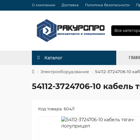
О компании
Доставка
Политика безопасности
П
Все категор
ГЛАВ
Каталог
Электрооборудование
54112-3724706-10 ка
54112-3724706-10 кабель
Код товара: 604/1