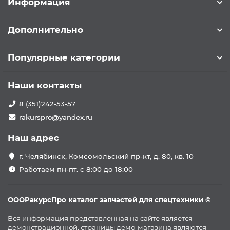
Информация
Дополнительно
Популярные категории
Наши контакты
8 (351)242-53-57
rakurspro@yandex.ru
Наш адрес
г. Челябинск, Комсомольский пр-кт, д. 80, кв. 10
Работаем пн-пт. с 8:00 до 18:00
ООО
РакурсПро
каталог запчастей для спецтехники ©
Вся информация представленная на сайте является
демонстрационной, страницы демо-магазина являются