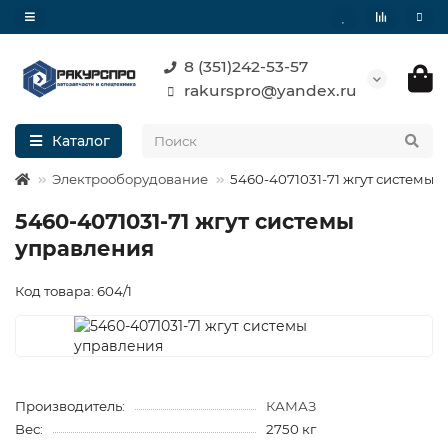
8 (351)242-53-57
rakurspro@yandex.ru
Каталог
Электрооборудование
5460-4071031-71 жгут системы 
5460-4071031-71 жгут системы
управления
Код товара: 604/1
Производитель:
КАМАЗ
Вес:
2750 кг