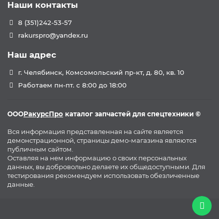
Наши контакты
8 (351)242-53-57
rakurspro@yandex.ru
Наш адрес
г. Челябинск, Комсомольский пр-кт, д. 80, кв. 10
Работаем пн-пт. с 8:00 до 18:00
ООО
РакурсПро
каталог запчастей для спецтехники ©
Вся информация представленная на сайте является
демонстрационной, страницы демо-магазина являются
публичным сайтом.
Оставляя на нем информацию о своих персональных
данных, вы добровольно делаете их общедоступными. Для
тестирования рекомендуем использовать обезличенные
данные.