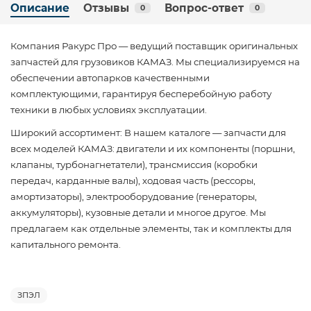
Описание
Отзывы
Вопрос-ответ
0
0
Компания Ракурс Про — ведущий поставщик оригинальных
запчастей для грузовиков КАМАЗ. Мы специализируемся на
обеспечении автопарков качественными
комплектующими, гарантируя бесперебойную работу
техники в любых условиях эксплуатации.
Широкий ассортимент: В нашем каталоге — запчасти для
всех моделей КАМАЗ: двигатели и их компоненты (поршни,
клапаны, турбонагнетатели), трансмиссия (коробки
передач, карданные валы), ходовая часть (рессоры,
амортизаторы), электрооборудование (генераторы,
аккумуляторы), кузовные детали и многое другое. Мы
предлагаем как отдельные элементы, так и комплекты для
капитального ремонта.
ЗПЭЛ