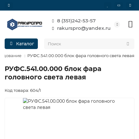
8 (351)242-53-57
rakurspro@yandex.ru
Каталог
рудование
РУФС.541.00.000 блок фара головного света левая
РУФС.541.00.000 блок фара
головного света левая
Код товара: 604/1