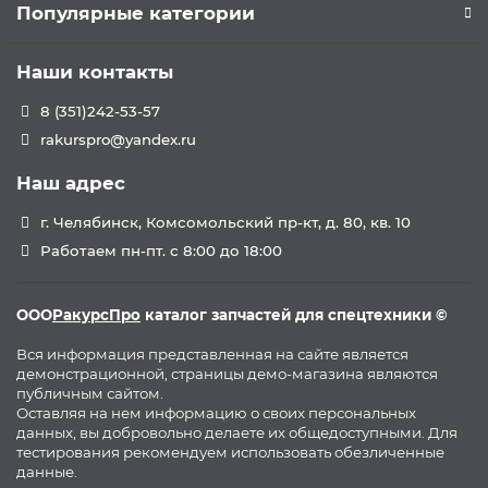
Популярные категории
Наши контакты
8 (351)242-53-57
rakurspro@yandex.ru
Наш адрес
г. Челябинск, Комсомольский пр-кт, д. 80, кв. 10
Работаем пн-пт. с 8:00 до 18:00
ООО
РакурсПро
каталог запчастей для спецтехники ©
Вся информация представленная на сайте является
демонстрационной, страницы демо-магазина являются
публичным сайтом.
Оставляя на нем информацию о своих персональных
данных, вы добровольно делаете их общедоступными. Для
тестирования рекомендуем использовать обезличенные
данные.