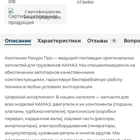
Сертифицирова
нная продукция
Описание
Характеристики
Отзывы
Вопро
0
Компания Ракурс Про — ведущий поставщик оригинальных
запчастей для грузовиков КАМАЗ. Мы специализируемся на
обеспечении автопарков качественными
комплектующими, гарантируя бесперебойную работу
техники в любых условиях эксплуатации.
Широкий ассортимент: В нашем каталоге — запчасти для
всех моделей КАМАЗ: двигатели и их компоненты (поршни,
клапаны, турбонагнетатели), трансмиссия (коробки
передач, карданные валы), ходовая часть (рессоры,
амортизаторы), электрооборудование (генераторы,
аккумуляторы), кузовные детали и многое другое. Мы
предлагаем как отдельные элементы, так и комплекты для