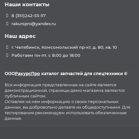
Наши контакты
8 (351)242-53-57
rakurspro@yandex.ru
Наш адрес
г. Челябинск, Комсомольский пр-кт, д. 80, кв. 10
Работаем пн-пт. с 8:00 до 18:00
ООО
РакурсПро
каталог запчастей для спецтехники ©
Вся информация представленная на сайте является
демонстрационной, страницы демо-магазина являются
публичным сайтом.
Оставляя на нем информацию о своих персональных
данных, вы добровольно делаете их общедоступными. Для
тестирования рекомендуем использовать обезличенные
данные.