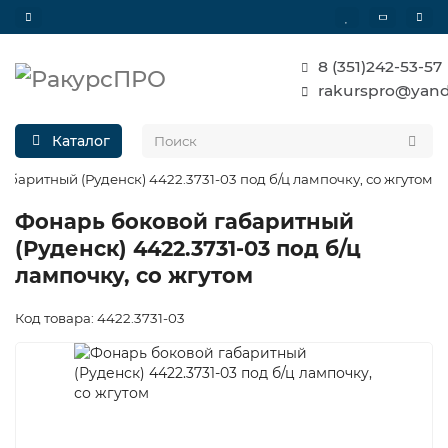
8 (351)242-53-57
rakurspro@yand
Каталог
абаритный (Руденск) 4422.3731-03 под б/ц лампочку, со жгутом
Фонарь боковой габаритный
(Руденск) 4422.3731-03 под б/ц
лампочку, со жгутом
Код товара: 4422.3731-03