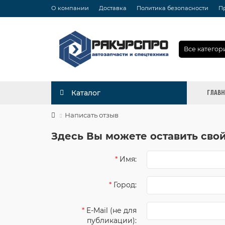
О компании
Доставка
Политика безопасности
П
Все категор
ГЛАВ
Каталог
Написать отзыв
Здесь Вы можете оставить свой
Имя:
Город:
E-Mail (не для
публикации):