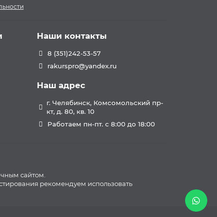
льности
и
Наши контакты
8 (351)242-53-57
rakurspro@yandex.ru
Наш адрес
г. Челябинск, Комсомольский пр-
кт, д. 80, кв. 10
Работаем пн-пт. с 8:00 до 18:00
ичным сайтом.
естирования рекомендуем использовать