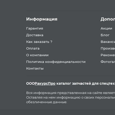
Информация
Допо
Гарантия
Акции
Доставка
Блог
Как заказать ?
Ваканс
Оплата
Произв
О компании
Рекоме
Политика конфиденциальности
Фотога
Контакты
ООО
РакурсПро
каталог запчастей для спецте
Вся информация представленная на сайте являе
Оставляя на нем информацию о своих персональн
обезличенные данные.