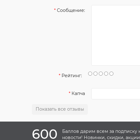
Сообщение:
Рейтинг:
Капча
Показать все отзывы
600
Баллов дарим всем за подписку 
новости! Новинки, скидки, акции