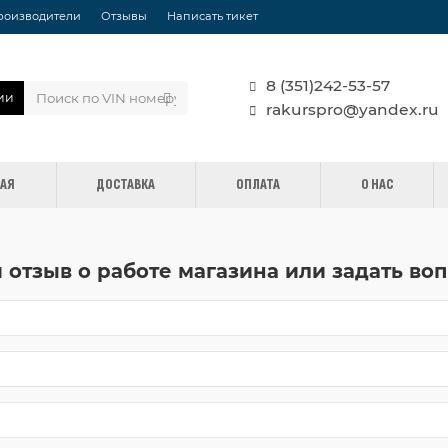
роизводители
Отзывы
Написать тикет
8 (351)242-53-57
ии
rakurspro@yandex.ru
НАЯ
ДОСТАВКА
ОПЛАТА
О НАС
 отзыв о работе магазина или задать воп