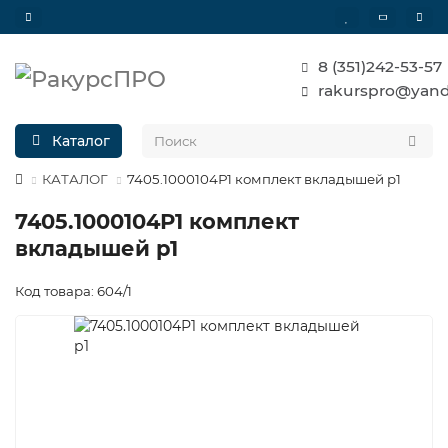
8 (351)242-53-57
rakurspro@yand
Каталог
КАТАЛОГ
7405.1000104Р1 комплект вкладышей р1
7405.1000104Р1 комплект
вкладышей р1
Код товара: 604/1