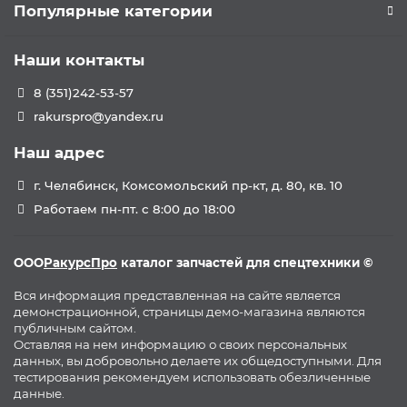
Популярные категории
Наши контакты
8 (351)242-53-57
rakurspro@yandex.ru
Наш адрес
г. Челябинск, Комсомольский пр-кт, д. 80, кв. 10
Работаем пн-пт. с 8:00 до 18:00
ООО
РакурсПро
каталог запчастей для спецтехники ©
Вся информация представленная на сайте является
демонстрационной, страницы демо-магазина являются
публичным сайтом.
Оставляя на нем информацию о своих персональных
данных, вы добровольно делаете их общедоступными. Для
тестирования рекомендуем использовать обезличенные
данные.