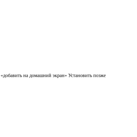
м «добавить на домашний экран»
Установить
позже