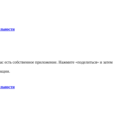
льности
нас есть собственное приложение. Нажмите «поделиться» и зате
акции.
льности