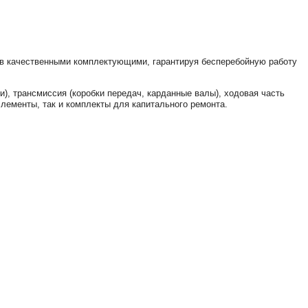
в качественными комплектующими, гарантируя бесперебойную работу
), трансмиссия (коробки передач, карданные валы), ходовая часть
элементы, так и комплекты для капитального ремонта.