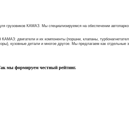
ля грузовиков КАМАЗ. Мы специализируемся на обеспечении автопарко
КАМАЗ: двигатели и их компоненты (поршни, клапаны, турбонагнетатели
торы), кузовные детали и многое другое. Мы предлагаем как отдельные 
 Так мы формируем честный рейтинг.