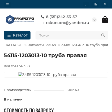
8 (351)242-53-57
rakurspro@yandex.ru
Каталог
КАТАЛОГ
Запчасти КамАз
54115-1203013-10 труба права
54115-1203013-10 труба правая
Код товара: 510
Производитель:
КАМАЗ
В наличии
СТОИМОСТЬ ПО ЗАПРОСУ