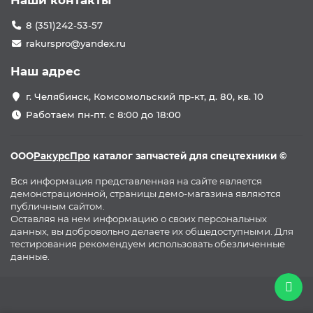
Наши контакты
8 (351)242-53-57
rakurspro@yandex.ru
Наш адрес
г. Челябинск, Комсомольский пр-кт, д. 80, кв. 10
Работаем пн-пт. с 8:00 до 18:00
ООО
РакурсПро
каталог запчастей для спецтехники ©
Вся информация представленная на сайте является
демонстрационной, страницы демо-магазина являются
публичным сайтом.
Оставляя на нем информацию о своих персональных
данных, вы добровольно делаете их общедоступными. Для
тестирования рекомендуем использовать обезличенные
данные.