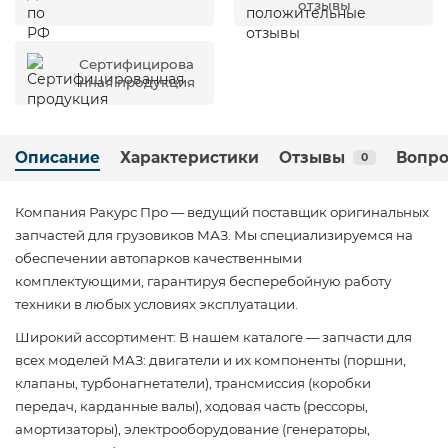
отзывы
Сертифицирова
нная продукция
Описание
Характеристики
Отзывы
Вопро
0
Компания Ракурс Про — ведущий поставщик оригинальных
запчастей для грузовиков МАЗ. Мы специализируемся на
обеспечении автопарков качественными
комплектующими, гарантируя бесперебойную работу
техники в любых условиях эксплуатации.
Широкий ассортимент: В нашем каталоге — запчасти для
всех моделей МАЗ: двигатели и их компоненты (поршни,
клапаны, турбонагнетатели), трансмиссия (коробки
передач, карданные валы), ходовая часть (рессоры,
амортизаторы), электрооборудование (генераторы,