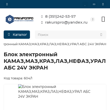
8 (351)242-53-57
rakurspro@yandex.ru
Каталог
лектронный КАМАЗ,МАЗ,КРАЗ,ЛАЗ,НЕФАЗ,УРАЛ АБС 24V ЭКРАН
Блок электронный
КАМАЗ,МАЗ,КРАЗ,ЛАЗ,НЕФАЗ,УРАЛ
АБС 24V ЭКРАН
Код товара: 604/1