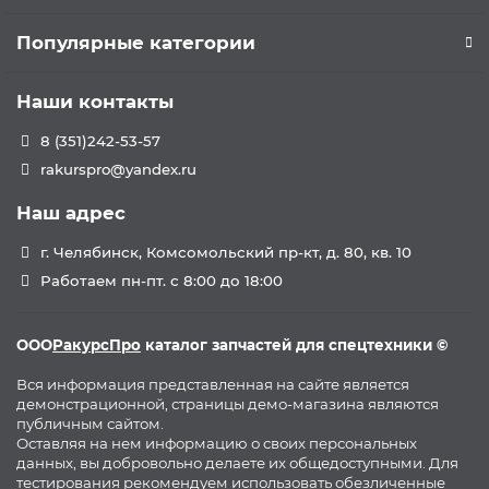
Популярные категории
Наши контакты
8 (351)242-53-57
rakurspro@yandex.ru
Наш адрес
г. Челябинск, Комсомольский пр-кт, д. 80, кв. 10
Работаем пн-пт. с 8:00 до 18:00
ООО
РакурсПро
каталог запчастей для спецтехники ©
Вся информация представленная на сайте является
демонстрационной, страницы демо-магазина являются
публичным сайтом.
Оставляя на нем информацию о своих персональных
данных, вы добровольно делаете их общедоступными. Для
тестирования рекомендуем использовать обезличенные