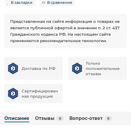
В закладки
В сравнение
Представленная на сайте информация о товарах не
является публичной офертой в значении п. 2 ст. 437
Гражданского кодекса РФ. На настоящем сайте
применяются рекомендательные технологии.
Только
Доставка по РФ
положительные
отзывы
Сертифицирован
ная продукция
Описание
Отзывы
Вопрос-ответ
0
0