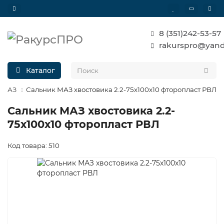
8 (351)242-53-57
rakurspro@yand
Каталог
и МАЗ
Сальник МАЗ хвостовика 2.2-75х100х10 фторопласт РВЛ
Сальник МАЗ хвостовика 2.2-
75х100х10 фторопласт РВЛ
Код товара: 510