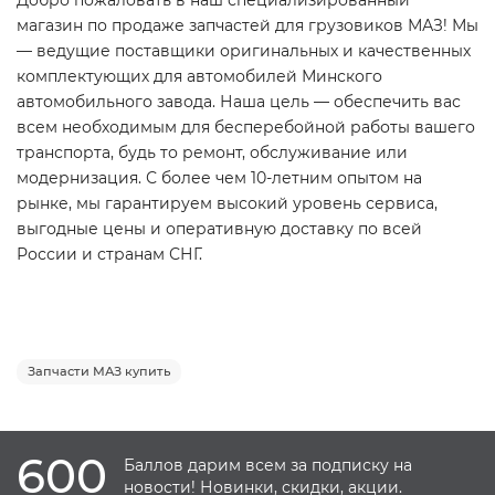
Добро пожаловать в наш специализированный
магазин по продаже запчастей для грузовиков МАЗ! Мы
— ведущие поставщики оригинальных и качественных
комплектующих для автомобилей Минского
автомобильного завода. Наша цель — обеспечить вас
всем необходимым для бесперебойной работы вашего
транспорта, будь то ремонт, обслуживание или
модернизация. С более чем 10-летним опытом на
рынке, мы гарантируем высокий уровень сервиса,
выгодные цены и оперативную доставку по всей
России и странам СНГ.
Запчасти МАЗ купить
600
Баллов дарим всем за подписку на
новости! Новинки, скидки, акции.