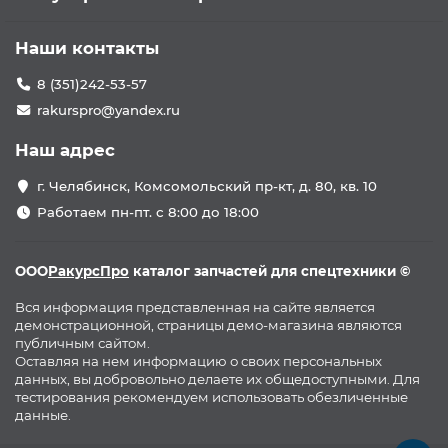
Наши контакты
8 (351)242-53-57
rakurspro@yandex.ru
Наш адрес
г. Челябинск, Комсомольский пр-кт, д. 80, кв. 10
Работаем пн-пт. с 8:00 до 18:00
ООО
РакурсПро
каталог запчастей для спецтехники ©
Вся информация представленная на сайте является
демонстрационной, страницы демо-магазина являются
публичным сайтом.
Оставляя на нем информацию о своих персональных
данных, вы добровольно делаете их общедоступными. Для
тестирования рекомендуем использовать обезличенные
данные.