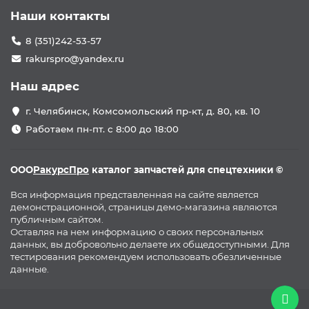
Наши контакты
8 (351)242-53-57
rakurspro@yandex.ru
Наш адрес
г. Челябинск, Комсомольский пр-кт, д. 80, кв. 10
Работаем пн-пт. с 8:00 до 18:00
ООО
РакурсПро
каталог запчастей для спецтехники ©
Вся информация представленная на сайте является
демонстрационной, страницы демо-магазина являются
публичным сайтом.
Оставляя на нем информацию о своих персональных
данных, вы добровольно делаете их общедоступными. Для
тестирования рекомендуем использовать обезличенные
данные.